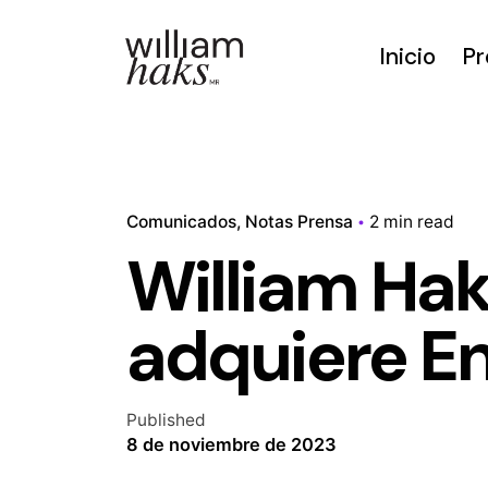
Skip
to
Inicio
Pr
content
Comunicados
Notas Prensa
2 min read
William Ha
adquiere E
Published
8 de noviembre de 2023