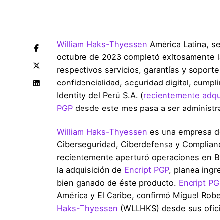
William Haks-Thyessen
América Latina, s
octubre de 2023 completó exitosamente l
respectivos servicios, garantías y soporte
confidencialidad, seguridad digital, cumpl
Identity del Perú S.A. (
recientemente adquir
PGP
desde este mes pasa a ser administr
William Haks-Thyessen
es una empresa de 
Ciberseguridad, Ciberdefensa y Complian
recientemente aperturó operaciones en Bo
la adquisición de
Encript PGP
, planea ingr
bien ganado de éste producto.
Encript PG
América y El Caribe, confirmó Miguel Robe
Haks-Thyessen
(WLLHKS) desde sus ofici