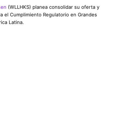
sen
(WLLHKS) planea consolidar su oferta y
ra el Cumplimiento Regulatorio en Grandes
ica Latina.