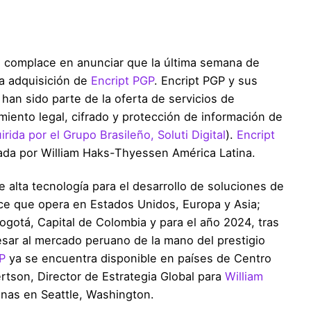
e complace en anunciar que la última semana de
a adquisición de
Encript PGP
. Encript PGP y sus
 han sido parte de la oferta de servicios de
imiento legal, cifrado y protección de información de
ida por el Grupo Brasileño, Soluti Digital
).
Encript
ada por William Haks-Thyessen América Latina.
alta tecnología para el desarrollo de soluciones de
ce que opera en Estados Unidos, Europa y Asia;
gotá, Capital de Colombia y para el año 2024, tras
esar al mercado peruano de la mano del prestigio
P
ya se encuentra disponible en países de Centro
rtson, Director de Estrategia Global para
William
nas en Seattle, Washington.