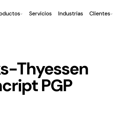
oductos
Servicios
Industrias
Clientes
ks-Thyessen
ncript PGP