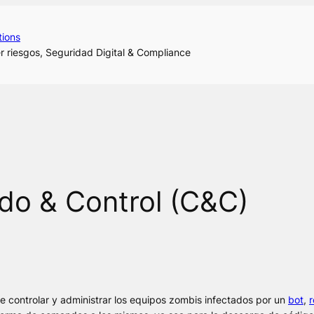
tions
r riesgos, Seguridad Digital & Compliance
o & Control (C&C)
 controlar y administrar los equipos zombis infectados por un
bot
,
r