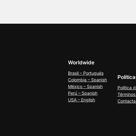
Worldwide
Brasil – Portugués
Polític
Colombia – Spanish
México – Spanish
Política 
Perú – Spanish
Términos
USA – English
Contacta