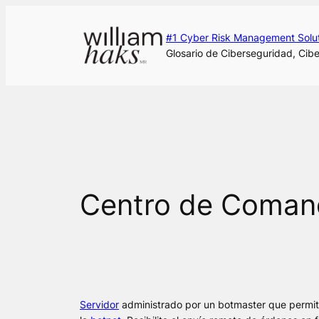
Saltar
al
#1 Cyber Risk Management Solu
contenido
Glosario de Ciberseguridad, Cibe
Centro de Comand
Servidor
administrado por un
botmaster
que permite