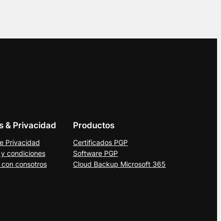
as & Privacidad
Productos
de Privacidad
Certificados PGP
 y condiciones
Software PGP
 con consotros
Cloud Backup Microsoft 365