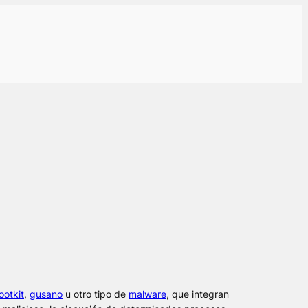
ootkit
,
gusano
u otro tipo de
malware
, que integran