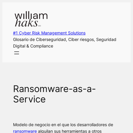
Saltar
al
contenido
#1 Cyber Risk Management Solutions
Glosario de Ciberseguridad, Ciber riesgos, Seguridad
Digital & Compliance
Ransomware-as-a-
Service
Modelo de negocio en el que los desarrolladores de
ransomware
alquilan sus herramientas a otros