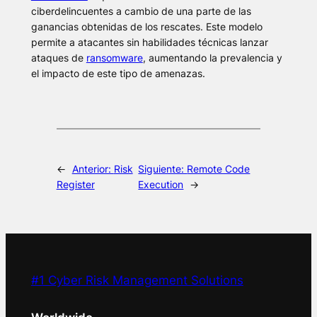
ciberdelincuentes a cambio de una parte de las
ganancias obtenidas de los rescates. Este modelo
permite a atacantes sin habilidades técnicas lanzar
ataques de
ransomware
, aumentando la prevalencia y
el impacto de este tipo de amenazas.
←
Anterior:
Risk
Siguiente:
Remote Code
Register
Execution
→
#1 Cyber Risk Management Solutions