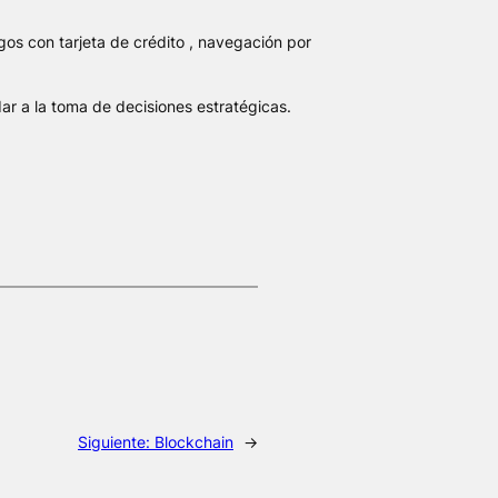
s con tarjeta de crédito , navegación por
r a la toma de decisiones estratégicas.
Siguiente:
Blockchain
→