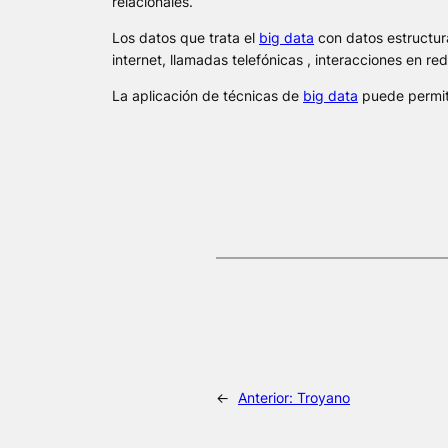
relacionales.
Los datos que trata el
big data
con datos estructur
internet, llamadas telefónicas , interacciones en re
La aplicación de técnicas de
big data
puede permiti
←
Anterior:
Troyano