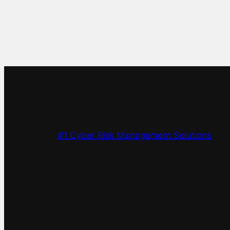
#1 Cyber Risk Management Solutions