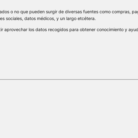
ados o no que pueden surgir de diversas fuentes como compras, pago
des sociales, datos médicos, y un largo etcétera.
r aprovechar los datos recogidos para obtener conocimiento y ayuda