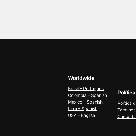
Worldwide
Brasil – Portugués
Polític
Colombia – Spanish
México – Spanish
Política 
Perú – Spanish
Términos
USA – English
Contacta