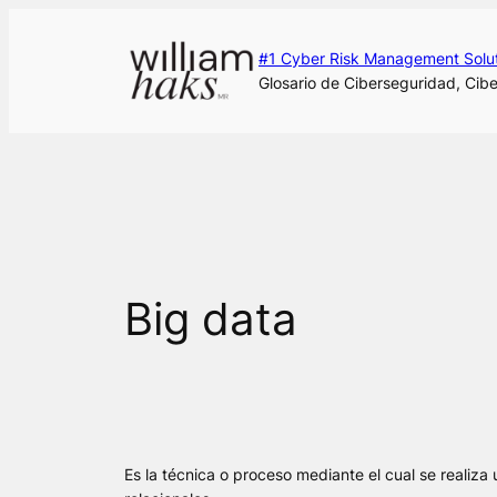
Saltar
al
#1 Cyber Risk Management Solu
contenido
Glosario de Ciberseguridad, Cibe
Big data
Es la técnica o proceso mediante el cual se realiza