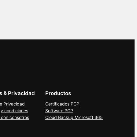
as & Privacidad
Productos
de Privacidad
Certificados PGP
 y condiciones
Software PGP
 con consotros
Cloud Backup Microsoft 365