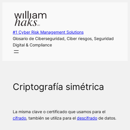
Saltar
al
contenido
#1 Cyber Risk Management Solutions
Glosario de Ciberseguridad, Ciber riesgos, Seguridad
Digital & Compliance
Criptografía simétrica
La misma clave o certificado que usamos para el
cifrado
, también se utiliza para el
descifrado
de datos.