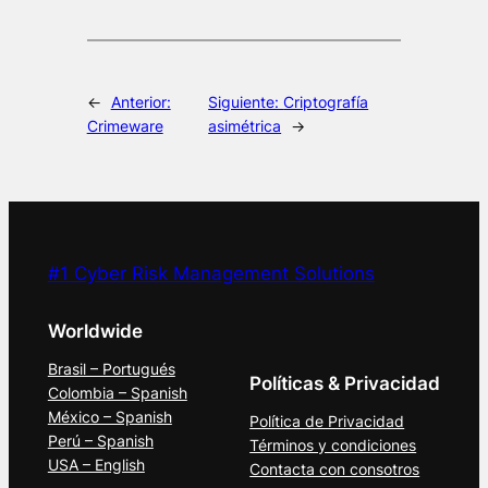
←
Anterior:
Siguiente:
Criptografía
Crimeware
asimétrica
→
#1 Cyber Risk Management Solutions
Worldwide
Brasil – Portugués
Políticas & Privacidad
Colombia – Spanish
México – Spanish
Política de Privacidad
Perú – Spanish
Términos y condiciones
USA – English
Contacta con consotros