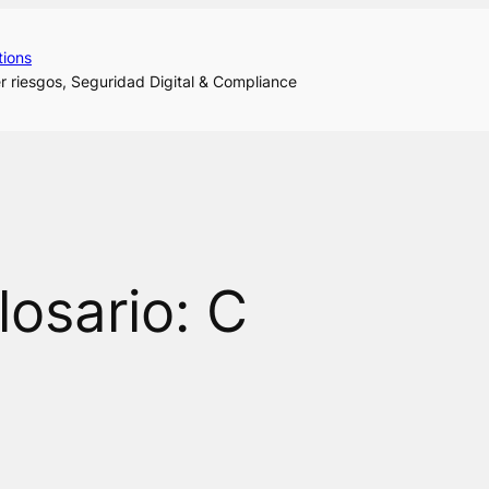
tions
r riesgos, Seguridad Digital & Compliance
losario:
C