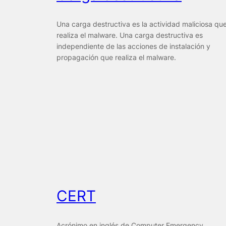
Una carga destructiva es la actividad maliciosa qu
realiza el malware. Una carga destructiva es
independiente de las acciones de instalación y
propagación que realiza el malware.
CERT
Acrónimo en inglés de Computer Emergency