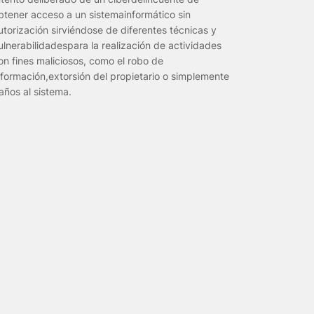
btener acceso a un sistemainformático sin
utorización sirviéndose de diferentes técnicas y
ulnerabilidadespara la realización de actividades
on fines maliciosos, como el robo de
nformación,extorsión del propietario o simplemente
años al sistema.