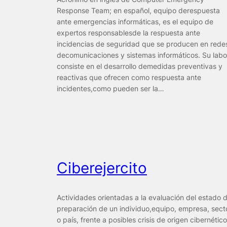
Response Team; en español, equipo derespuesta
ante emergencias informáticas, es el equipo de
expertos responsablesde la respuesta ante
incidencias de seguridad que se producen en rede
decomunicaciones y sistemas informáticos. Su labo
consiste en el desarrollo demedidas preventivas y
reactivas que ofrecen como respuesta ante
incidentes,como pueden ser la…
Ciberejercito
Actividades orientadas a la evaluación del estado 
preparación de un individuo,equipo, empresa, sect
o país, frente a posibles crisis de origen cibernético