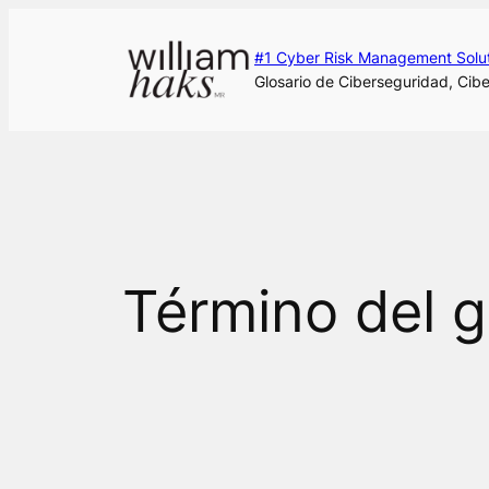
Saltar
al
#1 Cyber Risk Management Solu
contenido
Glosario de Ciberseguridad, Cibe
Término del g