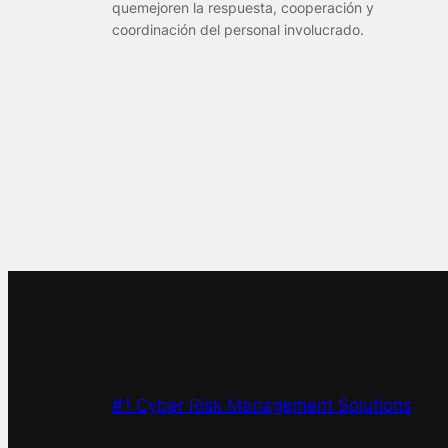
quemejoren la respuesta, cooperación y
coordinación del personal involucrado.
#1 Cyber Risk Management Solutions