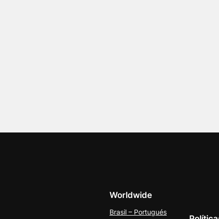
Worldwide
Brasil – Portugués
Polític