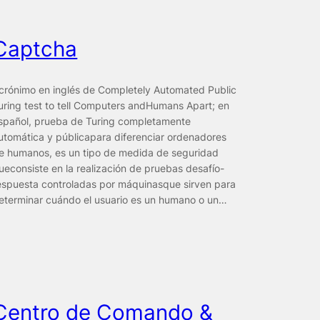
Captcha
crónimo en inglés de Completely Automated Public
uring test to tell Computers andHumans Apart; en
spañol, prueba de Turing completamente
utomática y públicapara diferenciar ordenadores
e humanos, es un tipo de medida de seguridad
ueconsiste en la realización de pruebas desafío-
espuesta controladas por máquinasque sirven para
eterminar cuándo el usuario es un humano o un…
Centro de Comando &