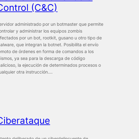
Control (C&C)
ervidor administrado por un botmaster que permite
ontrolar y administrar los equipos zombis
nfectados por un bot, rootkit, gusano u otro tipo de
alware, que integran la botnet. Posibilita el envío
emoto de órdenes en forma de comandos a los
ismos, ya sea para la descarga de código
alicioso, la ejecución de determinados procesos o
ualquier otra instrucción.…
Ciberataque
ntento deliberado de un ciberdelincuente de